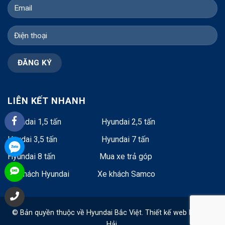
LIÊN KẾT NHANH
Hyundai 1,5 tấn
Hyundai 2,5 tấn
Hyudai 3,5 tấn
Hyundai 7 tấn
Hyundai 8 tấn
Mua xe trả góp
Xe khách Hyundai
Xe khách Samco
© Bản quyền thuộc về Hyundai Bắc Việt.
Thiết kế web
bởi Cao
Hải.