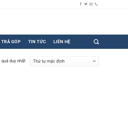
TRẢ GÓP
TIN TỨC
LIÊN HỆ
t quả duy nhất