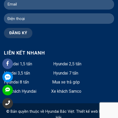
LIÊN KẾT NHANH
Hyundai 1,5 tấn
Hyundai 2,5 tấn
Hyudai 3,5 tấn
Hyundai 7 tấn
Hyundai 8 tấn
Mua xe trả góp
Xe khách Hyundai
Xe khách Samco
© Bản quyền thuộc về Hyundai Bắc Việt.
Thiết kế web
bởi Cao
Hải.