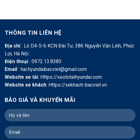
THÔNG TIN LIÊN HỆ
Địa chỉ
: Lô D4-5-6 KCN Đài Tư, 386 Nguyễn Văn Linh, Phúc
Lợi, Hà Nội.
Điện thoại
: 0972.13.8383
Email
: hai.hyundaibacviet@gmail.com
Website xe tải
:
Https://xeototaihyundai.com
Website xe khách
:
Https://xekhach-bacviet.vn
BÁO GIÁ VÀ KHUYẾN MÃI