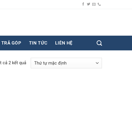
TRẢ GÓP
TIN TỨC
LIÊN HỆ
ất cả 2 kết quả