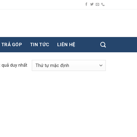
TRẢ GÓP
TIN TỨC
LIÊN HỆ
t quả duy nhất