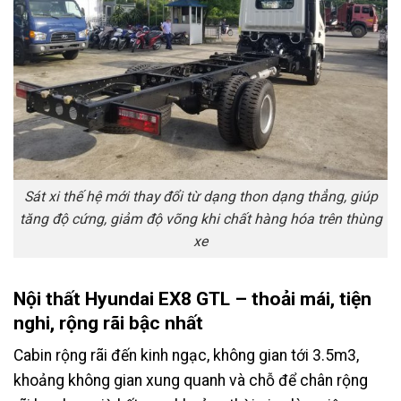
Sát xi thế hệ mới thay đổi từ dạng thon dạng thẳng, giúp
tăng độ cứng, giảm độ võng khi chất hàng hóa trên thùng
xe
Nội thất Hyundai EX8 GTL – thoải mái, tiện
nghi, rộng rãi bậc nhất
Cabin rộng rãi đến kinh ngạc, không gian tới 3.5m3,
khoảng không gian xung quanh và chỗ để chân rộng