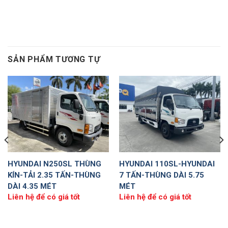
SẢN PHẨM TƯƠNG TỰ
HYUNDAI N250SL THÙNG
HYUNDAI 110SL-HYUNDAI
KÍN-TẢI 2.35 TẤN-THÙNG
7 TẤN-THÙNG DÀI 5.75
DÀI 4.35 MÉT
MÉT
Liên hệ để có giá tốt
Liên hệ để có giá tốt