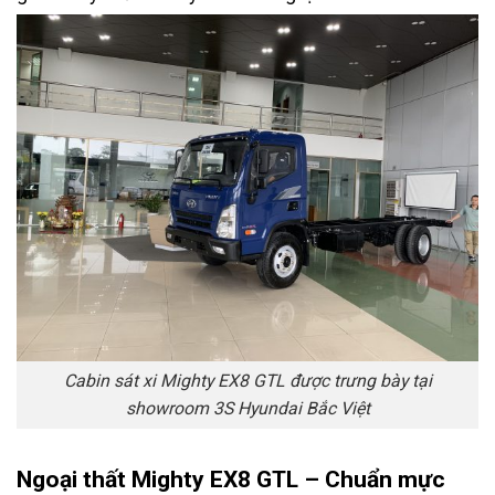
Cabin sát xi Mighty EX8 GTL được trưng bày tại
showroom 3S Hyundai Bắc Việt
Ngoại thất Mighty EX8 GTL – Chuẩn mực