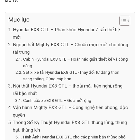
MÔ TẢ
Mục lục
Hyundai EX8 GTL – Phân khúc Hyundai 7 tấn thế hệ
mới
Ngoại thất Mighty EX8 GTL – Chuẩn mực mới cho dòng
tải trung
Cabin Hyundai EX8 GTL – Hoàn hảo giữa thiết kế và công
năng
Sát xi xe tải Hyundai EX8 GTL -Thay đổi từ dạng thon
sang thẳng, Cứng cáp hơn
Nội thất Hyundai EX8 GTL – thoải mái, tiện nghi, rộng
rãi bậc nhất
Cánh cửa xe EX8 GTL – Góc mở rộng
Vận hành Mighty EX8 GTL – Công nghệ tiên phong, độc
quyền
Thông Số Kỹ Thuật Hyundai EX8 GTL thùng lửng, thùng
bạt, thùng kín
Hình Ảnh Hyundai EX8 GTL cho các phiên bản thùng phổ