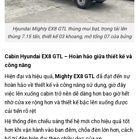
Hyundai Mighty EX8 GTL thùng mui bạt, trọng tải lên
thùng 7.15 tấn, thiết kế 03 khoang, mở tổng 07 cửa bửng
Cabin Hyundai EX8 GTL – Hoàn hảo giữa thiết kế và
công năng
Hiện đại và hiệu quả,
Mighty EX8 GTL
đã đạt đến sự
hoàn hảo về thiết kế và công năng sử dụng, giờ đây
việc lên xuống cabin trở nên dễ dàng hơn bao giờ hết
nhờ cửa xe rộng hơn và thiết kế bậc lên xuống được
cải tiến rõ rệt
Hệ thống đèn chiếu sáng thế hệ mới cho hiệu quả tốt
hơn khi vận hành vào ban đêm, chõa đèn lớn hơn, cách
bố trí đèn hiện đại theo chiều dọc của xe