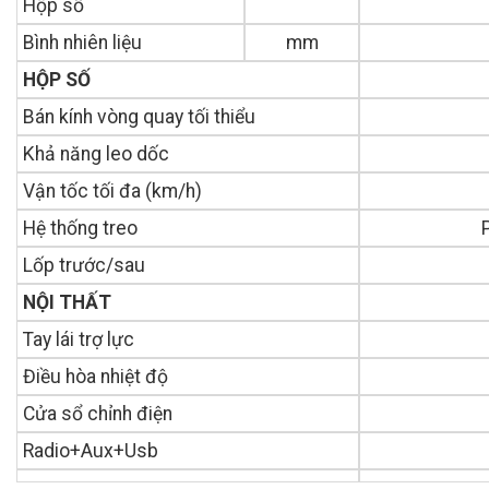
Hộp số
Bình nhiên liệu
mm
HỘP SỐ
Bán kính vòng quay tối thiểu
Khả năng leo dốc
Vận tốc tối đa (km/h)
Hệ thống treo
Lốp trước/sau
NỘI THẤT
Tay lái trợ lực
Điều hòa nhiệt độ
Cửa sổ chỉnh điện
Radio+Aux+Usb