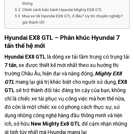
thông
Chính sách bảo hành Hyundai Mighty EX8 GTL
Mua xe tải Hyundai EX8 GTL ở đâu? Uy tín chuyên nghiệp?
giá thành tốt
Hyundai EX8 GTL – Phân khúc Hyundai 7
tấn thế hệ mới
Hyundai EX8 GTL
là dòng xe tải tầm trung có trọng tải
7 tấn
, xe được thiết kế mới nhất theo xu hướng thị
trường Châu Âu, hiện đại và năng động,
Mighty
EX8
GTL
mang lại giá trị khác biệt cho người sử dụng,
EX8
GTL
sẽ trở thành đối tác đáng tin cậy của bạn, không
chỉ là chiếc xe tải phục vụ công việc mà hơn thế nữa,
đó còn là một chiếc xe có phong cách thực sự, sử
dụng những công nghệ hàng đầu thông minh và tiện
ích, sở hữu
New Mighty Ex8 GTL
để cảm nhận những
gì tinh túy nhất mà Hyundai mang lại