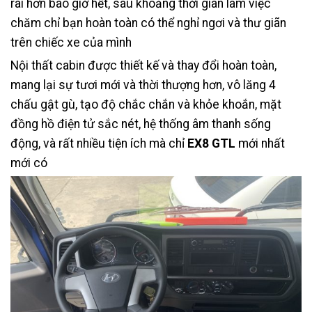
rãi hơn bao giờ hết, sau khoảng thời gian làm việc
chăm chỉ bạn hoàn toàn có thể nghỉ ngơi và thư giãn
trên chiếc xe của mình
Nội thất cabin được th
iết kế và thay đổi hoàn toàn,
mang lại sự tươi mới và thời thượng hơn, vô lăng 4
chấu gật gù, tạo độ chắc chắn và khỏe khoắn, mặt
đồng hồ điện tử sắc nét, hệ thống âm thanh sống
động, và rất nhiều tiện ích mà chỉ
EX8 GTL
mới nhất
mới có