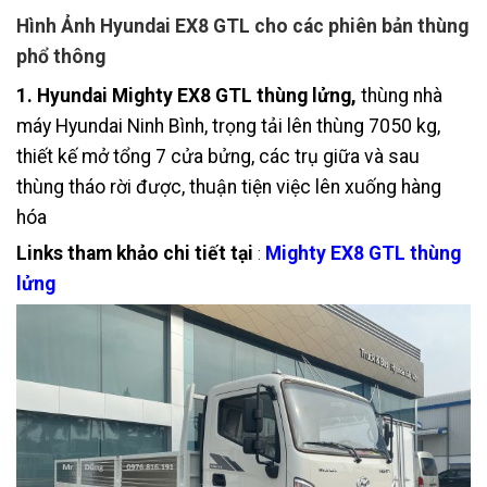
Hình Ảnh Hyundai EX8 GTL cho các phiên bản thùng
phổ thông
1. Hyundai Mighty EX8 GTL thùng lửng,
thùng nhà
máy Hyundai Ninh Bình, trọng tải lên thùng 7050 kg,
thiết kế mở tổng 7 cửa bửng, các trụ giữa và sau
thùng tháo rời được, thuận tiện việc lên xuống hàng
hóa
Links tham khảo chi tiết tại
Mighty EX8 GTL thùng
:
lửng