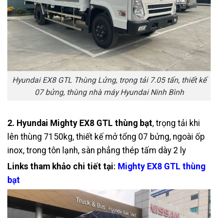
Hyundai EX8 GTL Thùng Lửng, trọng tải 7.05 tấn, thiết kế
07 bửng, thùng nhà máy Hyundai Ninh Bình
2. Hyundai Mighty EX8 GTL thùng bạt
, trọng tải khi
lên thùng 7150kg, thiết kế mở tổng 07 bửng, ngoài ốp
inox, trong tôn lạnh, sàn phẳng thép tấm dày 2 ly
Links tham khảo chi tiết tại
:
Mighty EX8 GTL thùng
bạt