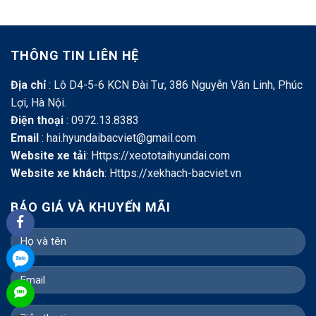
THÔNG TIN LIÊN HỆ
Địa chỉ
: Lô D4-5-6 KCN Đài Tư, 386 Nguyễn Văn Linh, Phúc
Lợi, Hà Nội.
Điện thoại
: 0972.13.8383
Email
: hai.hyundaibacviet@gmail.com
Website xe tải
:
Https://xeototaihyundai.com
Website xe khách
:
Https://xekhach-bacviet.vn
BÁO GIÁ VÀ KHUYẾN MÃI