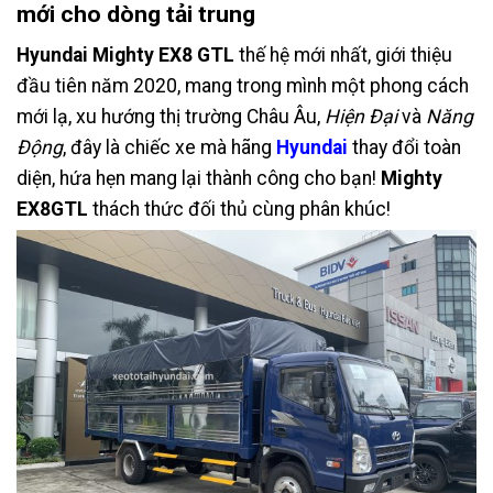
mới cho dòng tải trung
Hyundai Mighty EX8 GTL
thế hệ mới nhất, giới thiệu
đầu tiên năm 2020, mang trong mình một phong cách
mới lạ, xu hướng thị trường Châu Âu,
Hiện Đại
và
Năng
Động
, đây là chiếc xe mà hãng
Hyundai
thay đổi toàn
diện, hứa hẹn mang lại thành công cho bạn!
Mighty
EX8GTL
thách thức đối thủ cùng phân khúc!