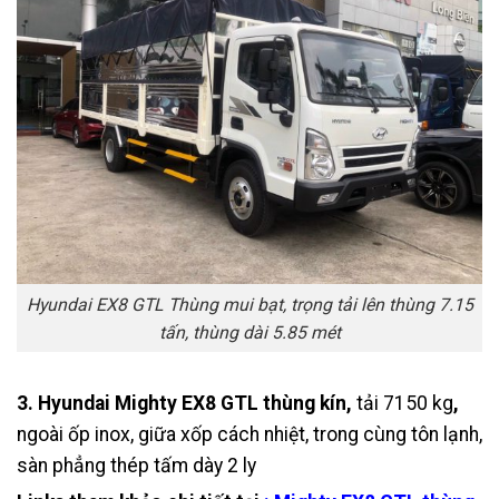
Hyundai EX8 GTL Thùng mui bạt, trọng tải lên thùng 7.15
tấn, thùng dài 5.85 mét
3. Hyundai Mighty EX8 GTL thùng kín,
tải 7150 kg
,
ngoài ốp inox, giữa xốp cách nhiệt, trong cùng tôn lạnh,
sàn phẳng thép tấm dày 2 ly