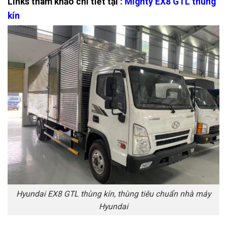
Links tham khảo chi tiết tại
:
Mighty EX8 GTL thùng
kín
Hyundai EX8 GTL thùng kín, thùng tiêu chuẩn nhà máy
Hyundai