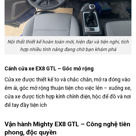
Nội thất thiết kế hoàn toàn mới, hiện đại và tiện nghi, tích
hợp nhiều tính năng đang chờ bạn khám phá
Cánh cửa xe EX8 GTL – Góc mở rộng
Cửa xe được thiết kế to và chắc chắn, mở ra đóng vào
êm ái, góc mở rộng thuận tiện cho việc lên – xuống xe,
cửa xe được tích hợp kính chỉnh điện, hộc để đồ và nơi
để tay đầy tiện ích
Vận hành Mighty EX8 GTL – Công nghệ tiên
phong, độc quyền