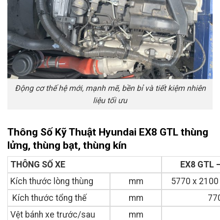
Động cơ thế hệ mới, mạnh mẽ, bền bỉ và tiết kiệm nhiên
liệu tối ưu
Thông Số Kỹ Thuật Hyundai EX8 GTL thùng
lửng, thùng bạt, thùng kín
THÔNG SỐ XE
EX8 GTL 
Kích thước lòng thùng
mm
5770 x 2100
Kích thước tổng thế
mm
770
Vệt bánh xe trước/sau
mm