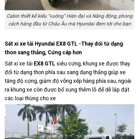
Cabin thiết kế kiểu “vuông” Hiện đại và Năng động, phong
cách hàng đầu từ Châu Âu mà Hyundai đem tới cho bạn
Sát xi xe tải Hyundai EX8 GTL -Thay đổi từ dạng
thon sang thẳng, Cứng cáp hơn
Sát xi xe tải
EX8 GTL
siêu cứng, khung xe được thay
đổi từ dạng thon phía sau sang dạng thẳng giúp xe
tăng độ cứng, giảm độ võng xếp hàng phía sau, ngoài
ra khung xe còn được bổ xung thêm lỗ để dễ lắp đặt
các loại thùng cho xe