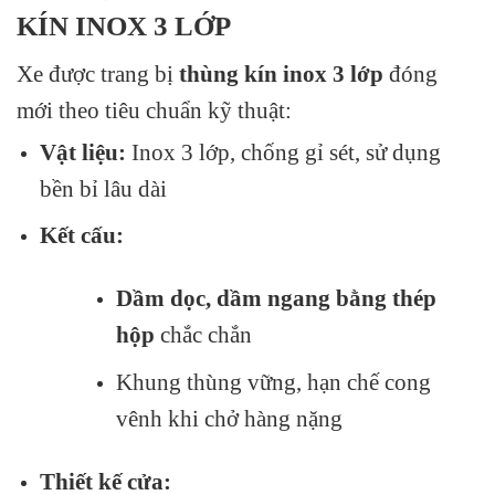
KÍN INOX 3 LỚP
Xe được trang bị
thùng kín inox 3 lớp
đóng
mới theo tiêu chuẩn kỹ thuật:
Vật liệu:
Inox 3 lớp, chống gỉ sét, sử dụng
bền bỉ lâu dài
Kết cấu:
Dầm dọc, dầm ngang bằng thép
hộp
chắc chắn
Khung thùng vững, hạn chế cong
vênh khi chở hàng nặng
Thiết kế cửa: