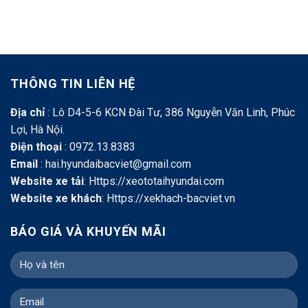
THÔNG TIN LIÊN HỆ
Địa chỉ
: Lô D4-5-6 KCN Đài Tư, 386 Nguyễn Văn Linh, Phúc
Lợi, Hà Nội.
Điện thoại
: 0972.13.8383
Email
: hai.hyundaibacviet@gmail.com
Website xe tải
:
Https://xeototaihyundai.com
Website xe khách
:
Https://xekhach-bacviet.vn
BÁO GIÁ VÀ KHUYẾN MÃI