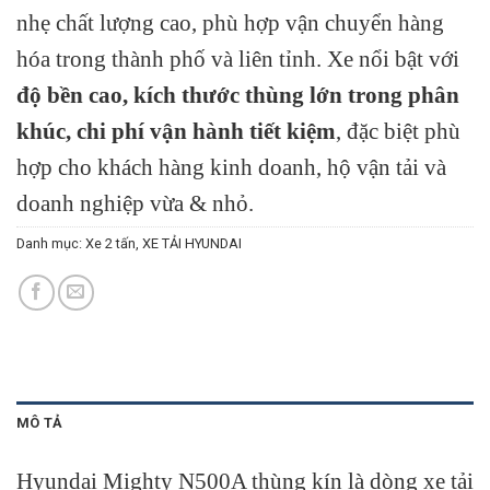
nhẹ chất lượng cao, phù hợp vận chuyển hàng
hóa trong thành phố và liên tỉnh. Xe nổi bật với
độ bền cao, kích thước thùng lớn trong phân
khúc, chi phí vận hành tiết kiệm
, đặc biệt phù
hợp cho khách hàng kinh doanh, hộ vận tải và
doanh nghiệp vừa & nhỏ.
Danh mục:
Xe 2 tấn
,
XE TẢI HYUNDAI
MÔ TẢ
Hyundai Mighty N500A thùng kín là dòng xe tải