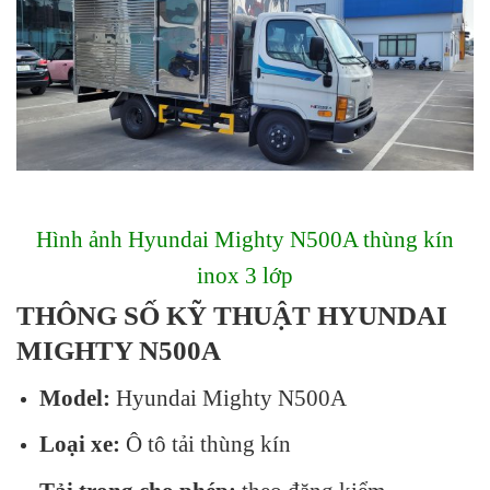
Hình ảnh Hyundai Mighty N500A thùng kín
inox 3 lớp
THÔNG SỐ KỸ THUẬT HYUNDAI
MIGHTY N500A
Model:
Hyundai Mighty N500A
Loại xe:
Ô tô tải thùng kín