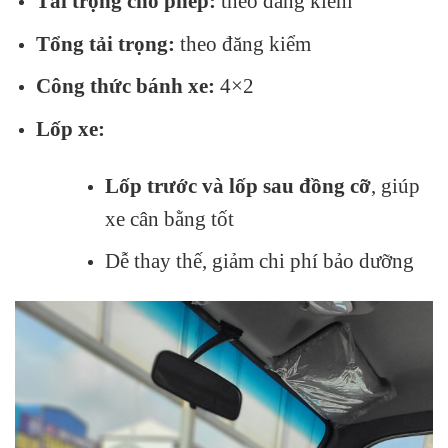
Tải trọng cho phép:
theo đăng kiểm
Tổng tải trọng:
theo đăng kiểm
Công thức bánh xe:
4×2
Lốp xe:
Lốp trước và lốp sau đồng cỡ
, giúp
xe cân bằng tốt
Dễ thay thế, giảm chi phí bảo dưỡng