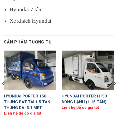
Hyundai 7 tấn
Xe khách Hyundai
SẢN PHẨM TƯƠNG TỰ
HYUNDAI PORTER 150
HYUNDAI PORTER H150
THÙNG BẠT-TẢI 1.5 TẤN-
ĐÔNG LẠNH (1.15 TẤN)
Liên hệ để có giá tốt
THÙNG DÀI 3.1 MÉT
Liên hệ để có giá tốt