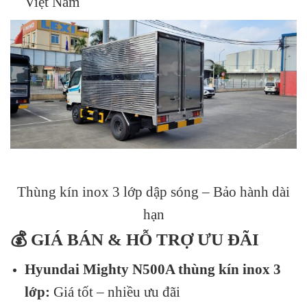
Việt Nam
Thùng kín inox 3 lớp dập sóng – Bảo hành dài
hạn
💰 GIÁ BÁN & HỖ TRỢ ƯU ĐÃI
Hyundai Mighty N500A thùng kín inox 3
lớp:
Giá tốt – nhiều ưu đãi