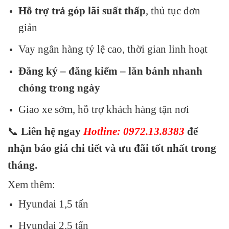
Hỗ trợ trả góp lãi suất thấp
, thủ tục đơn
giản
Vay ngân hàng tỷ lệ cao, thời gian linh hoạt
Đăng ký – đăng kiểm – lăn bánh nhanh
chóng trong ngày
Giao xe sớm, hỗ trợ khách hàng tận nơi
📞
Liên hệ ngay
Hotline: 0972.13.8383
để
nhận báo giá chi tiết và ưu đãi tốt nhất trong
tháng.
Xem thêm:
Hyundai 1,5 tấn
Hyundai 2.5 tấn