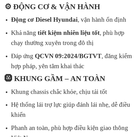
⚙️ ĐỘNG CƠ & VẬN HÀNH
Động cơ Diesel Hyundai
, vận hành ổn định
Khả năng
tiết kiệm nhiên liệu tốt
, phù hợp
chạy thường xuyên trong đô thị
Đáp ứng
QCVN 09:2024/BGTVT
, đăng kiểm
hợp pháp, yên tâm khai thác
🛞 KHUNG GẦM – AN TOÀN
Khung chassis chắc khỏe, chịu tải tốt
Hệ thống lái trợ lực giúp đánh lái nhẹ, dễ điều
khiển
Phanh an toàn, phù hợp điều kiện giao thông