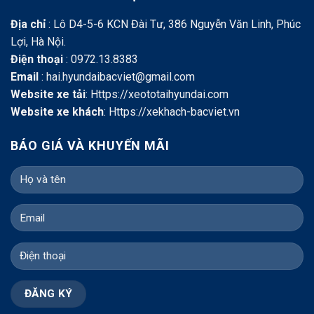
Địa chỉ
: Lô D4-5-6 KCN Đài Tư, 386 Nguyễn Văn Linh, Phúc
Lợi, Hà Nội.
Điện thoại
: 0972.13.8383
Email
: hai.hyundaibacviet@gmail.com
Website xe tải
:
Https://xeototaihyundai.com
Website xe khách
:
Https://xekhach-bacviet.vn
BÁO GIÁ VÀ KHUYẾN MÃI