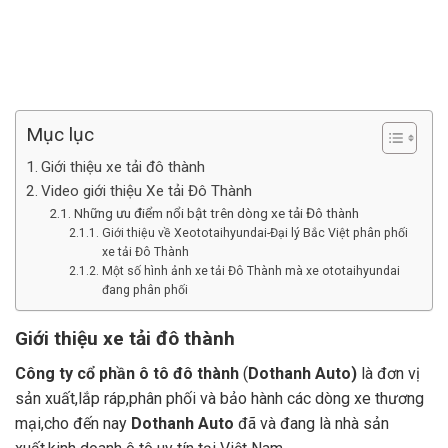
Skip
to
content
Mục lục
Giới thiệu xe tải đô thành
Video giới thiệu Xe tải Đô Thành
Những ưu điểm nổi bật trên dòng xe tải Đô thành
Giới thiệu về Xeototaihyundai-Đại lý Bắc Việt phân phối
xe tải Đô Thành
Một số hình ảnh xe tải Đô Thành mà xe ototaihyundai
đang phân phối
Giới thiệu xe tải đô thành
Công ty cổ phần ô tô đô thành
(
Dothanh Auto)
là đơn vị
sản xuất,lắp ráp,phân phối và bảo hành các dòng xe thương
mại,cho đến nay
Dothanh Auto
đã và đang là nhà sản