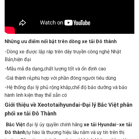
Những ưu điểm nổi bật trên dòng xe tải Đô thành
-Dòng xe được lắp ráp trên dây truyền công nghệ Nhật
Bản,hiện đại
-Mẫu mã đa dạng,chất lượng tốt và ổn định cao
-Giá thành rẻ,phù hợp với phần đông người tiêu dùng
-Hệ thống đại lý phủ rộng khắp,chế độ bảo dưỡng và bảo
hành linh kiện thay thế sẵn có
Giới thiệu về Xeototaihyundai-Đại lý Bắc Việt phân
phối xe tải Đô Thành
Bắc Việt
đại lý ủy quyền chính hãng
xe tải Hyundai
–
xe tải
Đô thành
,tự hào là thương hiệu lâu năm và uy tín trên thị