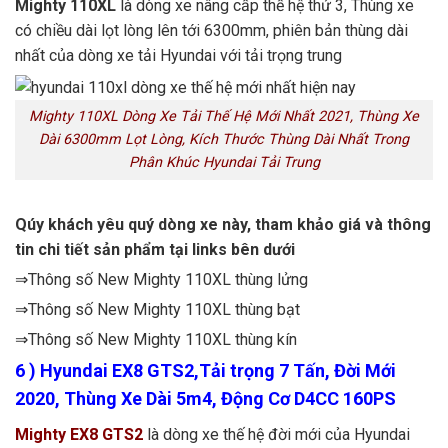
Mighty 110XL
là dòng xe nâng cấp thế hệ thứ 3, Thùng xe
có chiều dài lọt lòng lên tới 6300mm, phiên bản thùng dài
nhất của dòng xe tải Hyundai với tải trọng trung
Mighty 110XL Dòng Xe Tải Thế Hệ Mới Nhất 2021, Thùng Xe
Dài 6300mm Lọt Lòng, Kích Thước Thùng Dài Nhất Trong
Phân Khúc Hyundai Tải Trung
Qúy khách yêu quý dòng xe này, tham khảo giá và thông
tin chi tiết sản phẩm tại links bên dưới
⇒Thông số New Mighty 110XL thùng lửng
⇒Thông số New Mighty 110XL thùng bạt
⇒Thông số New Mighty 110XL thùng kín
6 ) Hyundai EX8 GTS2,Tải trọng 7 Tấn, Đời Mới
2020, Thùng Xe Dài 5m4, Động Cơ D4CC 160PS
Mighty EX8 GTS2
là dòng xe thế hệ đời mới của Hyundai