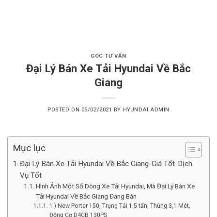
Skip
to
content
GÓC TƯ VẤN
Đại Lý Bán Xe Tải Hyundai Về Bắc
Giang
POSTED ON
05/02/2021
BY
HYUNDAI ADMIN
Mục lục
Đại Lý Bán Xe Tải Hyundai Về Bắc Giang-Giá Tốt-Dịch
Vụ Tốt
Hình Ảnh Một Số Dòng Xe Tải Hyundai, Mà Đại Lý Bán Xe
Tải Hyundai Về Bắc Giang Đang Bán
1 ) New Porter 150, Trọng Tải 1.5 tấn, Thùng 3,1 Mét,
Động Cơ D4CB 130PS