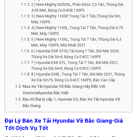
2 ) New Mighty N250SL, Phân Khúc 2,5 Tấn, Thùng Dài
4.35 Mét, Động Cơ D4CB 130PS
3 ) New Mighty 110SP, Trọng Tải 7 Tấn,Thùng Dài 5m,
Máy 150PS
4 ) New Mighty 110SL, Trọng Tải 7 Tấn, Thùng Dài 5.75
Mét, Máy 150PS
5 ) New Mighty 110XL, Trọng Tải 7 Tấn, Thùng Dài 6,3
Mét, Máy 150PS, Mới Nhất 2021
6 ) Hyundai EX8 GTS2,Tải trọng 7 Tấn, Đời Mới 2020,
Thùng Xe Dài 5m4, Động Cơ D4CC 160PS
7 ) Hyundai EX8 GTL, Trọng Tải 7 Tấn, Đời Mới 2021,
Thùng Xe Dài 5m9, Động Cơ D4CC 160PS
8 ) Hyundai EX8L, Trọng Tải 7 Tấn, Đời Mới 2021, Thùng
Xe Dài 5m75, Động Cơ D4CC 160PS, Bản Cao Cấp
Mua Xe Tải Hyundai Về Bắc Giang Hãy Đến Với
Xeototaihyundai-Bắc Việt
Địa chỉ Đại lý cấp 1, Hyundai 3S, Bán Xe Tải Hyundai Về
Bắc Giang
Đại Lý Bán Xe Tải Hyundai Về Bắc Giang-Giá
Tốt-Dịch Vụ Tốt