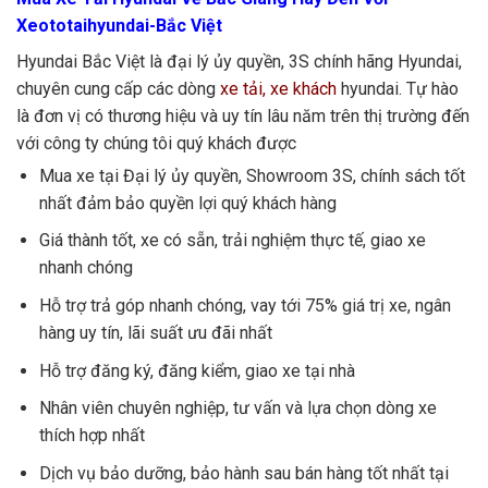
Xeototaihyundai-Bắc Việt
Hyundai Bắc Việt
là đại lý ủy quyền, 3S chính hãng Hyundai,
chuyên cung cấp các dòng
xe tải
,
xe khách
hyundai. Tự hào
là đơn vị có thương hiệu và uy tín lâu năm trên thị trường đến
với công ty chúng tôi quý khách được
Mua xe tại Đại lý ủy quyền, Showroom 3S, chính sách tốt
nhất đảm bảo quyền lợi quý khách hàng
Giá thành tốt, xe có sẵn, trải nghiệm thực tế, giao xe
nhanh chóng
Hỗ trợ trả góp nhanh chóng, vay tới 75% giá trị xe, ngân
hàng uy tín, lãi suất ưu đãi nhất
Hỗ trợ đăng ký, đăng kiểm, giao xe tại nhà
Nhân viên chuyên nghiệp, tư vấn và lựa chọn dòng xe
thích hợp nhất
Dịch vụ bảo dưỡng, bảo hành sau bán hàng tốt nhất tại