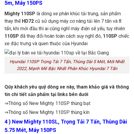
5m, Máy 150PS
Mighty 110SP
là dòng xe phân khúc tải trung, sản phẩm
thay thế
HD72
cũ sử dụng máy cơ nâng tải lên 7 tấn và 8
tấn, khi mới đầu thì ai cũng nghĩ máy điện sẽ yếu, tuy nhiên
110SP
đã thay đổi hoàn toàn cách suy nghĩ đó,
110SP
chiếc
xe đặc trưng và quen thuộc của Hyundai
Hyundai 110SP Trọng Tải 7 Tấn, Thùng Dài 5 Mét, Mới Nhất
2022, Mạnh Mẽ Bậc Nhất Phân Khúc Hyundai 7 Tấn
Qúy khách yêu quý dòng xe này, tham khảo giá và thông
tin chi tiết sản phẩm tại links bên dưới
⇒Thông số New Mighty 110SP thùng bạt
⇒Thông số New Mighty 110SP thùng kín
4
) New Mighty 110SL, Trọng Tải 7 Tấn, Thùng Dài
5.75 Mét, Máy 150PS