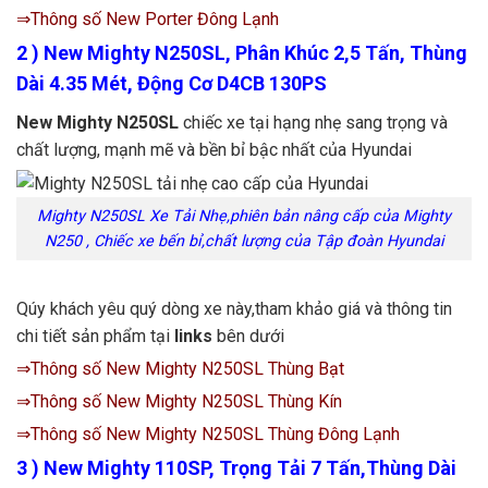
⇒Thông số New Porter Đông Lạnh
2 ) New Mighty N250SL, Phân Khúc 2,5 Tấn, Thùng
Dài 4.35 Mét, Động Cơ D4CB 130PS
New Mighty N250S
L
chiếc xe tại hạng nhẹ sang trọng và
chất lượng, mạnh mẽ và bền bỉ bậc nhất của Hyundai
Mighty N250SL Xe Tải Nhẹ,phiên bản nâng cấp của Mighty
N250 , Chiếc xe bến bỉ,chất lượng của Tập đoàn Hyundai
Qúy khách yêu quý dòng xe này,tham khảo giá và thông tin
chi tiết sản phẩm tại
links
bên dưới
⇒Thông số New Mighty N250SL Thùng Bạt
⇒Thông số New Mighty N250SL Thùng Kín
⇒Thông số New Mighty N250SL Thùng Đông Lạnh
3 ) New Mighty 110SP, Trọng Tải 7 Tấn,Thùng Dài