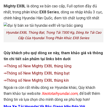
Mighty EX8L
là dòng xe bản cao cấp, Full option đầy đủ
nhất, trong phân khúc
EX8 Series
, dòng xe nhập khẩu 3 cục,
chính hãng Hyundai Hàn Quốc, đem tới chất lượng tốt nhất
Hyundai EX8L Thùng Bạt, Trọng Tải 7300 Kg, Dòng Xe Tải Cao
Cấp Của Hyundai Trong Phân Khúc EX8 Series
Qúy khách yêu quý dòng xe này, tham khảo giá và thông
tin chi tiết sản phẩm tại links bên dưới
⇒Thông số New Mighty EX8L thùng lửng
⇒Thông số New Mighty EX8L thùng bạt
⇒Thông số New Mighty EX8L thùng kín
Ngoài ra còn rất nhiều dòng xe Hyundai khác, Qúy khách
tham khảo tại website
Xeototaihyundai.com
, để biết thêm
thông tin và lựa chọn cho mình dòng xe phù hợp hơn!
Mua Xe Tải Hyundai Về Bắc Giang Hãy Đến Với