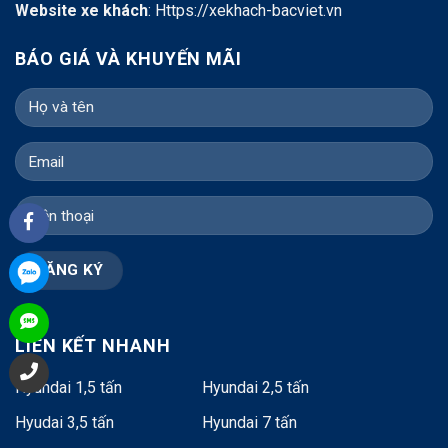
Website xe khách
:
Https://xekhach-bacviet.vn
BÁO GIÁ VÀ KHUYẾN MÃI
LIÊN KẾT NHANH
Hyundai 1,5 tấn
Hyundai 2,5 tấn
Hyudai 3,5 tấn
Hyundai 7 tấn