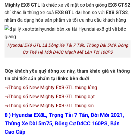
Mighty EX8 GTL
là chiếc xe về mặt cơ bản giống
EX8 GTS2
chỉ khác là thùng xe cuả
EX8 GTL
dài hơn so với
EX8 GTS2
,
nhằm đa dạng hóa sản phẩm và tối ưu nhu cầu khách hàng
Hyundai EX8 GTL Là Dòng Xe Tải 7 Tấn, Thùng Dài 5M9, Động
Cơ Thế Hệ Mới D4CC Mạnh Mẽ Lên Tới 160PS
Qúy khách yêu quý dòng xe này, tham khảo giá và thông
tin chi tiết sản phẩm tại links bên dưới
⇒Thông số New Mighty EX8 GTL thùng lửng
⇒Thông số New Mighty EX8 GTL thùng bạt
⇒Thông số New Mighty EX8 GTL thùng kín
8 ) Hyundai EX8L, Trọng Tải 7 Tấn, Đời Mới 2021,
Thùng Xe Dài 5m75, Động Cơ D4CC 160PS, Bản
Cao Cấp