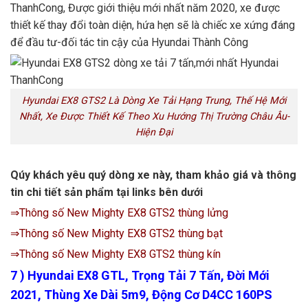
ThanhCong, Được giới thiệu mới nhất năm 2020, xe được
thiết kế thay đổi toàn diện, hứa hẹn sẽ là chiếc xe xứng đáng
để đầu tư-đối tác tin cậy của Hyundai Thành Công
Hyundai EX8 GTS2 Là Dòng Xe Tải Hạng Trung, Thế Hệ Mới
Nhất, Xe Được Thiết Kế Theo Xu Hướng Thị Trường Châu Âu-
Hiện Đại
Qúy khách yêu quý dòng xe này, tham khảo giá và thông
tin chi tiết sản phẩm tại links bên dưới
⇒Thông số New Mighty EX8 GTS2 thùng lửng
⇒Thông số New Mighty EX8 GTS2 thùng bạt
⇒Thông số New Mighty EX8 GTS2 thùng kín
7 ) Hyundai EX8 GTL, Trọng Tải 7 Tấn, Đời Mới
2021, Thùng Xe Dài 5m9, Động Cơ D4CC 160PS