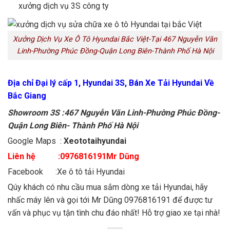
xưởng dịch vụ 3S công ty
Xưởng Dịch Vụ Xe Ô Tô Hyundai Bắc Việt-Tại 467 Nguyễn Văn
Linh-Phường Phúc Đồng-Quận Long Biên-Thành Phố Hà Nội
Địa chỉ Đại lý cấp 1, Hyundai 3S, Bán Xe Tải Hyundai Về
Bắc Giang
Showroom 3S :467 Nguyễn Văn Linh-Phường Phúc Đồng-
Quận Long Biên- Thành Phố Hà Nội
Google Maps :
Xeototaihyundai
Liên hệ :0976816191Mr Dũng
Facebook :
Xe ô tô tải Hyundai
Qúy khách có nhu cầu mua sắm dòng xe tải Hyundai, hãy
nhấc máy lên và gọi tới Mr Dũng 0976816191 để được tư
vấn và phục vụ tận tình chu đáo nhất! Hỗ trợ giao xe tại nhà!