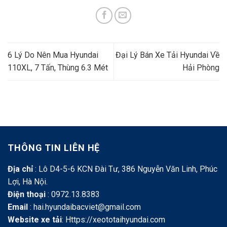
6 Lý Do Nên Mua Hyundai
Đại Lý Bán Xe Tải Hyundai Về
110XL, 7 Tấn, Thùng 6.3 Mét
Hải Phòng
THÔNG TIN LIÊN HỆ
Địa chỉ
: Lô D4-5-6 KCN Đài Tư, 386 Nguyễn Văn Linh, Phúc
Lợi, Hà Nội.
Điện thoại
: 0972.13.8383
Email
: hai.hyundaibacviet@gmail.com
Website xe tải
:
Https://xeototaihyundai.com