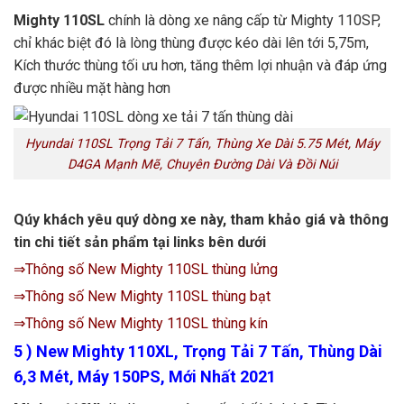
Mighty 110SL
chính là dòng xe nâng cấp từ Mighty 110SP,
chỉ khác biệt đó là lòng thùng được kéo dài lên tới 5,75m,
Kích thước thùng tối ưu hơn, tăng thêm lợi nhuận và đáp ứng
được nhiều mặt hàng hơn
Hyundai 110SL Trọng Tải 7 Tấn, Thùng Xe Dài 5.75 Mét, Máy
D4GA Mạnh Mẽ, Chuyên Đường Dài Và Đồi Núi
Qúy khách yêu quý dòng xe này, tham khảo giá và thông
tin chi tiết sản phẩm tại links bên dưới
⇒Thông số New Mighty 110SL thùng lửng
⇒Thông số New Mighty 110SL thùng bạt
⇒Thông số New Mighty 110SL thùng kín
5
) New Mighty 110XL, Trọng Tải 7 Tấn, Thùng Dài
6,3 Mét, Máy 150PS, Mới Nhất 2021