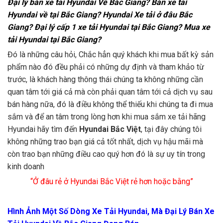
Đại lý bán xe tải Hyundai
Về
Bắc Giang? Bán xe tải
Hyundai về tại Bắc Giang? Hyundai Xe tải ở đâu Bắc
Giang? Đại lý cấp 1 xe tải Hyundai tại Bắc Giang? Mua xe
tải Hyundai tại Bắc Giang?
Đó là những câu hỏi, Chắc hẳn quý khách khi mua bất kỳ sản
phẩm nào đó đều phải có những dự định và tham khảo từ
trước, là khách hàng thông thái chúng ta không những cần
quan tâm tới giá cả mà còn phải quan tâm tới cả dịch vụ sau
bán hàng nữa, đó là điều không thể thiếu khi chúng ta đi mua
sắm và để an tâm trong lòng hơn khi mua sắm xe tải hãng
Hyundai hãy tìm đến
Hyundai Bắc Việt
, tại đây chúng tôi
không những trao bạn giá cả tốt nhất, dịch vụ hậu mãi mà
còn trao bạn những điều cao quý hơn đó là sự uy tín trong
kinh doanh
“Ở đâu rẻ ở Hyundai Bắc Việt rẻ hơn hoặc bằng”
Hình Ảnh Một Số Dòng Xe Tải Hyundai, Mà Đại Lý Bán Xe