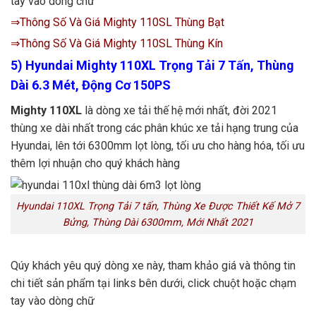
tay vào dòng chữ
⇒Thông Số Và Giá Mighty 110SL Thùng Bạt
⇒Thông Số Và Giá Mighty 110SL Thùng Kín
5)
Hyundai Mighty 110XL Trọng Tải 7 Tấn, Thùng
Dài 6.3 Mét, Động Cơ 150PS
Mighty 110XL
là dòng xe tải thế hệ mới nhất, đời 2021
thùng xe dài nhất trong các phân khúc xe tải hạng trung của
Hyundai, lên tới 6300mm lọt lòng, tối ưu cho hàng hóa, tối ưu
thêm lợi nhuận cho quý khách hàng
Hyundai 110XL Trọng Tải 7 tấn, Thùng Xe Được Thiết Kế Mở 7
Bửng, Thùng Dài 6300mm, Mới Nhất 2021
Qúy khách yêu quý dòng xe này, tham khảo giá và thông tin
chi tiết sản phẩm tại links bên dưới, click chuột hoặc chạm
tay vào dòng chữ