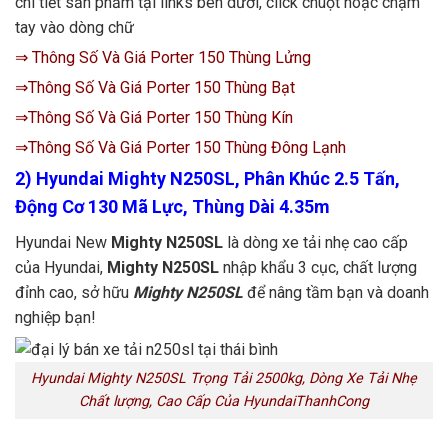
chi tiết sản phẩm tại links bên dưới, click chuột hoặc chạm
tay vào dòng chữ
⇒ Thông Số Và Giá Porter 150 Thùng Lửng
⇒Thông Số Và Giá Porter 150 Thùng Bạt
⇒Thông Số Và Giá Porter 150 Thùng Kín
⇒Thông Số Và Giá Porter 150 Thùng Đông Lạnh
2) Hyundai Mighty N250SL, Phân Khúc 2.5 Tấn,
Động Cơ 130 Mã Lực, Thùng Dài 4.35m
Hyundai New
Mighty N250SL
là dòng xe tải nhẹ cao cấp
của Hyundai,
Mighty N250SL
nhập khẩu 3 cục, chất lượng
đỉnh cao, sở hữu
Mighty N250SL
để nâng tầm bạn và doanh
nghiệp bạn!
Hyundai Mighty N250SL Trọng Tải 2500kg, Dòng Xe Tải Nhẹ
Chất lượng, Cao Cấp Của HyundaiThanhCong