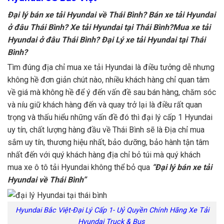
Đại lý bán xe tải Hyundai về Thái Bình? Bán xe tải Hyundai
ở đâu Thái Bình? Xe tải Hyundai tại Thái Bình?Mua xe tải
Hyundai ở đâu Thái Bình? Đại Lý xe tải Hyundai tại Thái
Bình?
Tìm đúng địa chỉ mua xe tải Hyundai là điều tưởng dễ nhưng
không hề đơn giản chút nào, nhiều khách hàng chỉ quan tâm
về giá mà không hề để ý đến vấn đề sau bán hàng, chăm sóc
và níu giữ khách hàng đến và quay trở lại là điều rất quan
trọng và thấu hiểu những vấn đề đó thì đại lý cấp 1 Hyundai
uy tín, chất lượng hàng đầu về Thái Bình sẽ là Địa chỉ mua
sắm uy tín, thương hiệu nhất, bảo dưỡng, bảo hành tận tâm
nhất đến với quý khách hàng địa chỉ bỏ túi mà quý khách
mua xe ô tô tải Hyundai không thể bỏ qua
“Đại lý bán xe tải
Hyundai về Thái Bình”
Hyundai Bắc Việt-Đại Lý Cấp 1- Uỷ Quyền Chính Hãng Xe Tải
Hyundai Truck & Bus