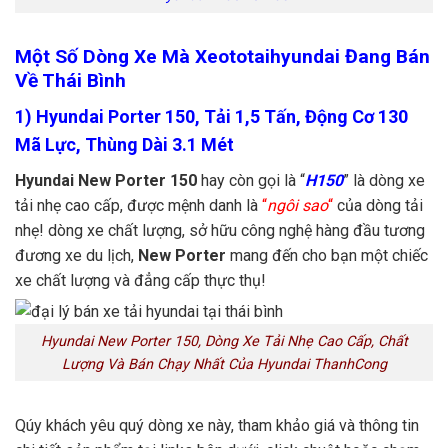
Một Số Dòng Xe Mà Xeototaihyundai Đang Bán
Về Thái Bình
1) Hyundai Porter 150, Tải 1,5 Tấn, Động Cơ 130
Mã Lực, Thùng Dài 3.1 Mét
Hyundai New Porter 150
hay còn gọi là “
H150
” là dòng xe
tải nhẹ cao cấp, được mệnh danh là
“
ngôi sao
“
của dòng tải
nhẹ! dòng xe chất lượng, sở hữu công nghệ hàng đầu tương
đương xe du lịch,
New Porter
mang đến cho bạn một chiếc
xe chất lượng và đẳng cấp thực thụ!
Hyundai New Porter 150, Dòng Xe Tải Nhẹ Cao Cấp, Chất
Lượng Và Bán Chạy Nhất Của Hyundai ThanhCong
Qúy khách yêu quý dòng xe này, tham khảo giá và thông tin