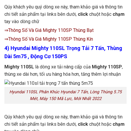
Qúy khách yêu quý dòng xe này, tham khảo giá và thông tin
chi tiết sản phẩm tại links bên dưới,
click
chuột hoặc
chạm
tay vào dòng chữ
⇒Thông Số Và Giá Mighty 110SP Thùng Bạt
⇒Thông Số Và Giá Mighty 110SP Thùng Kín
4)
Hyundai Mighty 110SL Trọng Tải 7 Tấn, Thùng
Dài 5m75 , Động Cơ 150PS
Mighty 110SL
là dòng xe tải nâng cấp của
Mighty 110SP
,
thùng xe dài hơn, tối ưu hàng hóa hơn, tăng thêm lợi nhuận
Hyundai 110SL Phân Khúc Hyundai 7 Tấn, Lòng Thùng 5.75
Mét, Máy 150 Mã Lực, Mới Nhất 2022
Qúy khách yêu quý dòng xe này, tham khảo giá và thông tin
chi tiết sản phẩm tại links bên dưới,
click
chuột hoặc
chạm