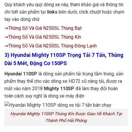
Qúy khách yêu quý dòng xe này, tham khảo giá và thông tin
chi tiết sản phẩm tại
links
bên dưới, click chuột hoặc chạm
tay vào dòng chữ
⇒Thông Số Và Giá N250SL Thùng Bạt
⇒Thông Số Và Giá N250SL Thùng Kín
⇒Thông Số Và Giá N250SL Thùng Đông Lạnh
3) Hyundai Mighty 110SP Trọng Tải 7 Tấn, Thùng
Dài 5 Mét, Động Cơ 150PS
Hyundai 110SP
là dòng sản phẩm tải trọng tầm trung, sản
phẩm thay thế cho các dòng xe HD72 cũ nâng tải, được ra
mắt vào năm 2018
Mighty 110SP
đã làm thay đổi hoàn
toàn cách suy nghĩ là dòng xe máy điện
Hyundai Mighty 110SP Thùng Kín Được Giao Về Khách Tại
Thành Phố Hải Phòng