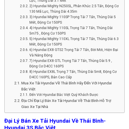
Lực, Thùng Dài 3.1 Mét
2) Hyundai Mighty N250SL, Phân Khúc 2.5 Tấn, Động Cơ
130 Mã Lực, Thùng Dài 4.35m
3) Hyundai Mighty 110SP Trọng Tải 7 Tấn, Thùng Dài 5
Mét, Động Cơ 150PS
4) Hyundai Mighty 110SL Trọng Tải 7 Tấn, Thùng Dài
5m75 , Động Cơ 150PS
5) Hyundai Mighty 110XL Trọng Tải 7 Tấn, Thùng Dài 6.3
Mét, Động Cơ 150PS
6) Hyundai EX8 GTS2 Trọng Tải 7 Tấn, Đời Mới, Hiện Đại
Và Năng Động
7) Hyundai EX8 GTL Trọng Tải 7 Tấn, Thùng Dài 5.9 ,
Động Cơ D4CC 160PS
8) Hyundai EX8L Trọng 7 Tấn, Thùng Dài 5m8, Động Cơ
D4CC 160PS, Bản Cao Cấp
Mua Xe Tải Hyundai Về Thái Bình Hãy Đến Với Hyundai
Bắc Việt
Đến Với Hyundai Bắc Việt Quý Khách Được
Địa Chỉ Đại Lý Bán Xe Tải Hyundai Về Thái Bình-Hỗ Trợ
Giao Xe Tại Nhà
Đại Lý Bán Xe Tải Hyundai Về Thái Bình-
Hyundai 3S Bắc Việt