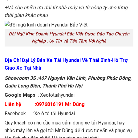
+Và còn nhiều ưu đãi từ nhà máy và từ công ty cho từng
thời gian khác nhau
Đội Ngũ Kinh Doanh Hyundai Bắc Việt Được Đào Tạo Chuyên
Nghiệp , Uy Tín Và Tận Tâm Với Nghề
Địa Chỉ Đại Lý Bán Xe Tải Hyundai Về Thái Bình-Hỗ Trợ
Giao Xe Tại Nhà
Showroom 3S
:
467 Nguyễn Văn Linh, Phường Phúc Đồng,
Quận Long Biên, Thành Phố Hà Nội
Google Maps
:
Xeototaihyundai
Liên hệ :0976816191 Mr Dũng
Facebook :
Xe ô tô tải Hyundai
Qúy khách có nhu cầu mua sắm dòng xe tải Hyundai, hãy
nhấc máy lên và gọi tới Mr Dũng để được tư vấn và phục vụ