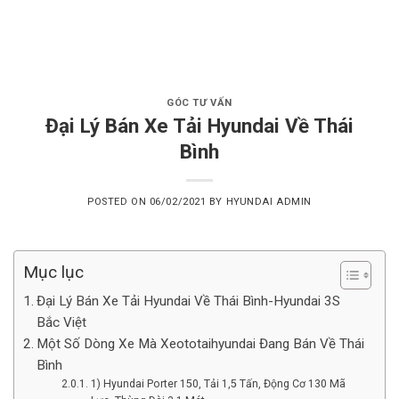
Skip
to
content
GÓC TƯ VẤN
Đại Lý Bán Xe Tải Hyundai Về Thái
Bình
POSTED ON
06/02/2021
BY
HYUNDAI ADMIN
Mục lục
Đại Lý Bán Xe Tải Hyundai Về Thái Bình-Hyundai 3S
Bắc Việt
Một Số Dòng Xe Mà Xeototaihyundai Đang Bán Về Thái
Bình
1) Hyundai Porter 150, Tải 1,5 Tấn, Động Cơ 130 Mã