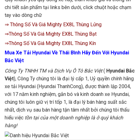
chi tiết sản phẩm tại links bên dưới, click chuột hoặc chạm
tay vào dòng chữ
⇒ Thông Số Và Giá Mighty EX8L Thùng Lửng
⇒Thông Số Và Giá Mighty EX8L Thùng Bạt
⇒Thông Số Và Giá Mighty EX8L Thùng Kín
Mua Xe Tải Hyundai Về Thái Bình Hãy Đến Với Hyundai
Bắc Việt
Công Ty TNHH TM và Dịch Vụ Ô Tô Bắc Việt
(
Hyundai Bắc
Việt
), Công Ty chúng tôi là đại lý cấp 1, Uỷ quyền chính hãng
xe tải Hyundai (Hyundai ThanhCong), được thành lập 2004,
với 17 năm kinh nghiệm, gắn bó và kinh doanh xe Hyundai,
chúng tôi luôn giữ vị trí tốp 1, là đại lý bán hàng suất sắc
nhất, dịch vụ sau bán hàng tận tâm nhất bởi chúng tôi thấu
hiểu việc
tồn tại của một doanh nghiệp là ở quý khách
hàng!