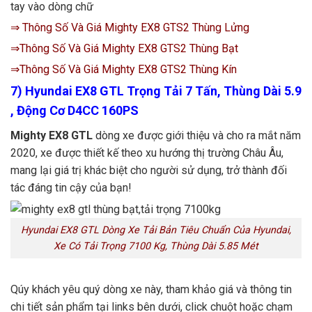
tay vào dòng chữ
⇒ Thông Số Và Giá Mighty EX8 GTS2 Thùng Lửng
⇒Thông Số Và Giá Mighty EX8 GTS2 Thùng Bạt
⇒Thông Số Và Giá Mighty EX8 GTS2 Thùng Kín
7) Hyundai EX8 GTL Trọng Tải 7 Tấn, Thùng Dài 5.9
, Động Cơ D4CC 160PS
Mighty EX8 GTL
dòng xe được giới thiệu và cho ra mắt năm
2020, xe được thiết kế theo xu hướng thị trường Châu Âu,
mang lại giá trị khác biệt cho người sử dụng, trở thành đối
tác đáng tin cậy của bạn!
Hyundai EX8 GTL Dòng Xe Tải Bản Tiêu Chuẩn Của Hyundai,
Xe Có Tải Trọng 7100 Kg, Thùng Dài 5.85 Mét
Qúy khách yêu quý dòng xe này, tham khảo giá và thông tin
chi tiết sản phẩm tại links bên dưới, click chuột hoặc chạm