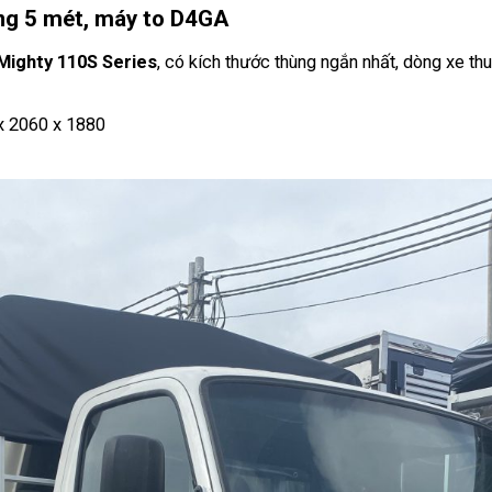
ùng 5 mét, máy to D4GA
Mighty 110S Series
, có kích thước thùng ngắn nhất, dòng xe th
 x 2060 x 1880