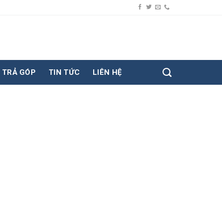
TRẢ GÓP
TIN TỨC
LIÊN HỆ