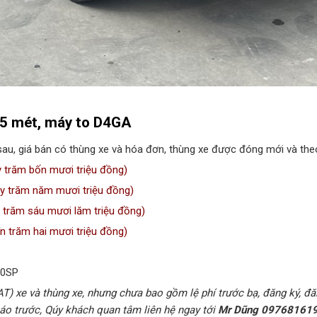
g 5 mét, máy to D4GA
au, giá bán có thùng xe và hóa đơn, thùng xe được đóng mới và th
y trăm bốn mươi triệu đồng)
y trăm năm mươi triệu đồng)
trăm sáu mươi lăm triệu đồng)
 trăm hai mươi triệu đồng)
10SP
AT) xe và thùng xe, nhưng chưa bao gồm lệ phí trước bạ, đăng ký, đăn
áo trước, Qúy khách quan tâm liên hệ ngay tới
Mr Dũng 09768161