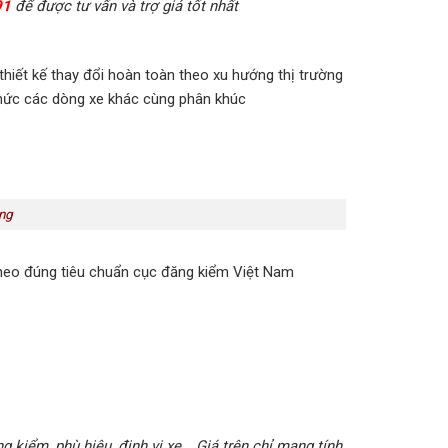
91
để được tư vấn và trợ giá tốt nhất
 thiết kế thay đổi hoàn toàn theo xu hướng thị trường
thức các dòng xe khác cùng phân khúc
ộng
theo đúng tiêu chuẩn cục đăng kiểm Việt Nam
 kiểm, phù hiệu, định vị xe.., Giá trên chỉ mang tính