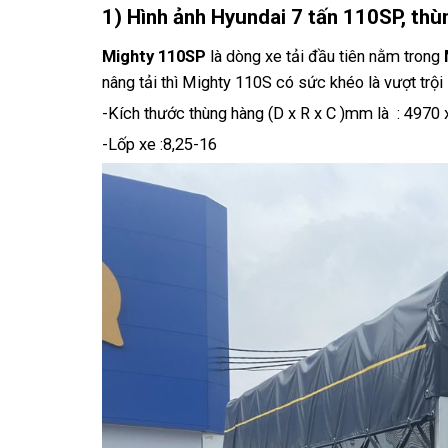
1) Hình ảnh Hyundai 7 tấn 110SP, th
Mighty 110SP
là dòng xe tải đầu tiên nằm trong
nâng tải thì Mighty 110S có sức khéo là vượt trội
-Kích thước thùng hàng (D x R x C )mm là : 4970
-Lốp xe :8,25-16