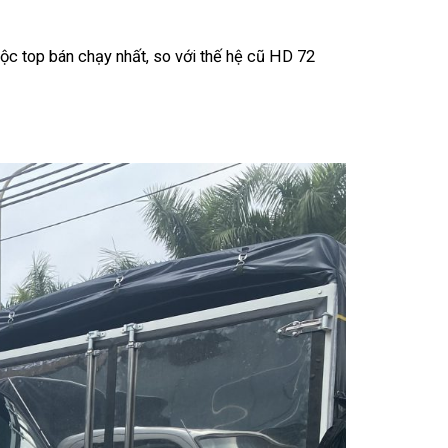
uộc top bán chạy nhất, so với thế hệ cũ HD 72