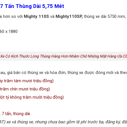
 7 Tấn Thùng Dài 5,75 Mét
ài hơn so với
Mighty 110S
và
Mighty110SP,
thùng xe dài 5750 mm,
060 x 1880
, Xe Có Kích Thước Lòng Thùng Hàng Hơn Nhằm Chở Những Mặt Hàng Ưa Cồ
au, giá bán có thùng xe và hóa đơn, thùng xe được đóng mới và th
y trăm tám mươi triệu đồng)
răm chín mươi triệu đồng)
t tỷ không trăm mười triệu đồng)
7 tấn, thùng dài
AT) xe và thùng xe, nhưng chưa bao gồm lệ phí trước bạ, đăng ký, đăn