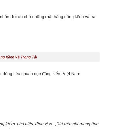
 nhằm tối ưu chở những mặt hàng cồng kềnh và ưa
ng Kềnh Và Trọng Tải
eo đúng tiêu chuẩn cục đăng kiểm Việt Nam
g kiểm, phù hiệu, định vị xe..,Giá trên chỉ mang tính