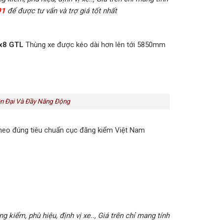
91
để được tư vấn và trợ giá tốt nhất
x8 GTL
Thùng xe được kéo dài hơn lên tới 5850mm
ện Đại Và Đầy Năng Động
theo đúng tiêu chuẩn cục đăng kiểm Việt Nam
 kiểm, phù hiệu, định vị xe.., Giá trên chỉ mang tính