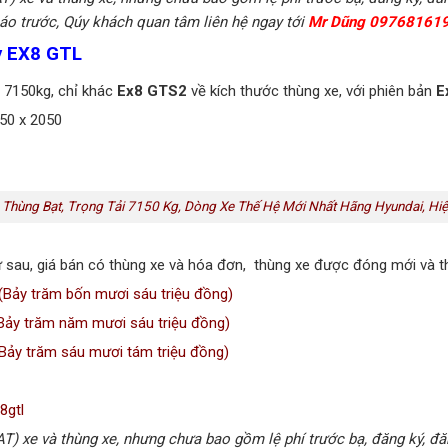
áo trước, Qúy khách quan tâm liên hệ ngay tới
Mr Dũng 09768161
ty EX8 GTL
à 7150kg, chỉ khác
Ex8 GTS2
về kích thước thùng xe, với phiên bản
E
050 x 2050
 Thùng Bạt, Trọng Tải 7150 Kg, Dòng Xe Thế Hệ Mới Nhất Hãng Hyundai, Hi
 sau, giá bán có thùng xe và hóa đơn, thùng xe được đóng mới và 
(Bảy trăm bốn mươi sáu triệu đồng)
ảy trăm năm mươi sáu triệu đồng)
Bảy trăm sáu mươi tám triệu đồng)
8gtl
AT) xe và thùng xe, nhưng chưa bao gồm lệ phí trước bạ, đăng ký, đăng