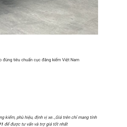
eo đúng tiêu chuẩn cục đăng kiểm Việt Nam
g kiểm, phù hiệu, định vị xe..,Giá trên chỉ mang tính
91
để được tư vấn và trợ giá tốt nhất