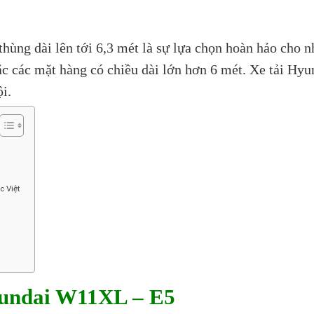
thùng dài lên tới 6,3 mét là sự lựa chọn hoàn hảo cho
oặc các mặt hàng có chiều dài lớn hơn 6 mét. Xe tải H
ội.
c Việt
undai W11XL – E5