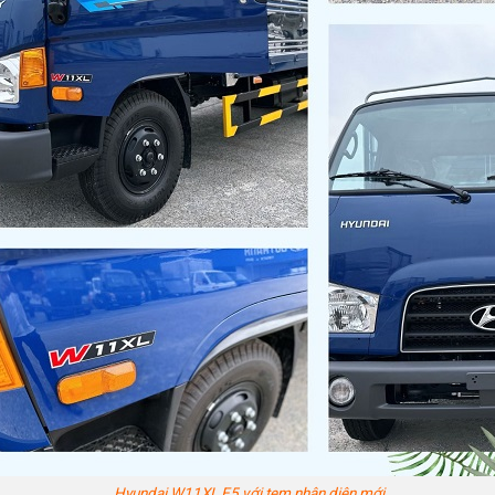
 W11XL E5 với tem nhận diện mới