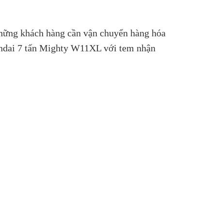
 những khách hàng cần vận chuyển hàng hóa
yundai 7 tấn Mighty W11XL với tem nhận