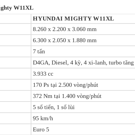
ighty W11XL
HYUNDAI MIGHTY W11XL
8.260 x 2.200 x 3.060 mm
6.300 x 2.050 x 1.880 mm
7 tấn
D4GA, Diesel, 4 kỳ, 4 xi-lanh, turbo tăng
3.933 cc
170 Ps tại 2.500 vòng/phút
372 Nm tại 1.400 vòng/phút
5 số tiến, 1 số lùi
95 km/h
Euro 5