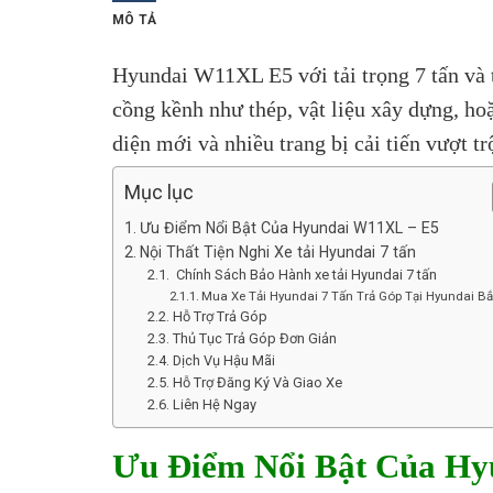
MÔ TẢ
Hyundai W11XL E5 với tải trọng 7 tấn và 
cồng kềnh như thép, vật liệu xây dựng, h
diện mới và nhiều trang bị cải tiến vượt tr
Mục lục
Ưu Điểm Nổi Bật Của Hyundai W11XL – E5
Nội Thất Tiện Nghi Xe tải Hyundai 7 tấn
Chính Sách Bảo Hành xe tải Hyundai 7 tấn
Mua Xe Tải Hyundai 7 Tấn Trả Góp Tại Hyundai Bắ
Hỗ Trợ Trả Góp
Thủ Tục Trả Góp Đơn Giản
Dịch Vụ Hậu Mãi
Hỗ Trợ Đăng Ký Và Giao Xe
Liên Hệ Ngay
Ưu Điểm Nổi Bật Của Hy