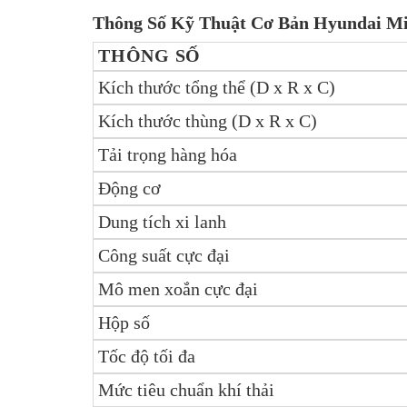
Thông Số Kỹ Thuật Cơ Bản Hyundai M
THÔNG SỐ
Kích thước tổng thể (D x R x C)
Kích thước thùng (D x R x C)
Tải trọng hàng hóa
Động cơ
Dung tích xi lanh
Công suất cực đại
Mô men xoắn cực đại
Hộp số
Tốc độ tối đa
Mức tiêu chuẩn khí thải