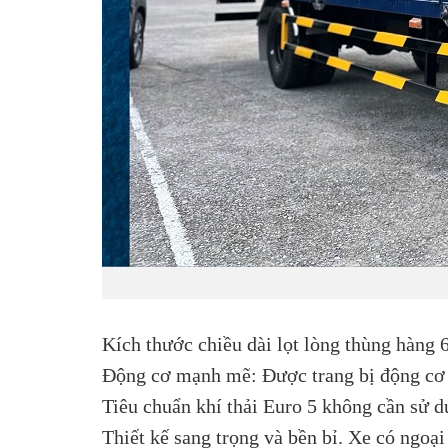
Hình ảnh 
Kích thước chiều dài lọt lòng thùng hàng 
Động cơ mạnh mẽ: Được trang bị động cơ D4
Tiêu chuẩn khí thải Euro 5 không cần sử d
Thiết kế sang trọng và bền bỉ. Xe có ngoạ