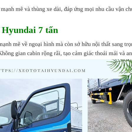
mạnh mẽ và thùng xe dài, đáp ứng mọi nhu cầu vận chu
i Hyundai 7 tấn
ạnh mẽ về ngoại hình mà còn sở hữu nội thất sang trọn
 Không gian cabin rộng rãi, tạo cảm giác thoải mái và an 