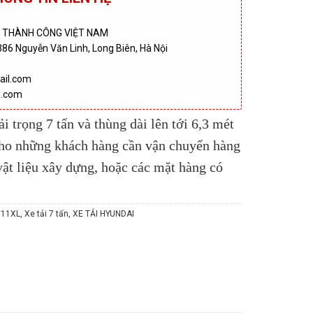
I THÀNH CÔNG VIỆT NAM
386 Nguyễn Văn Linh, Long Biên, Hà Nội
ail.com
i.com
 trọng 7 tấn và thùng dài lên tới 6,3 mét
cho những khách hàng cần vận chuyển hàng
vật liệu xây dựng, hoặc các mặt hàng có
W11XL
,
Xe tải 7 tấn
,
XE TẢI HYUNDAI