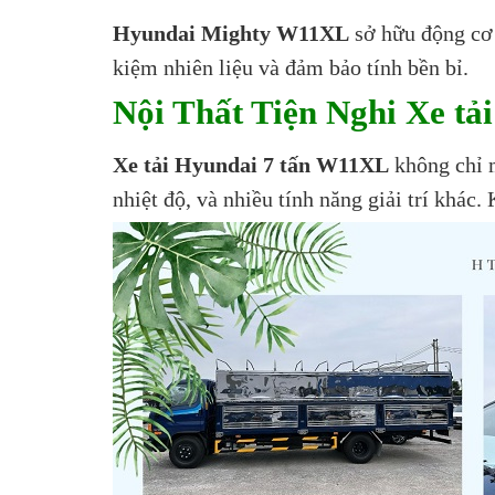
Hyundai Mighty W11XL
sở hữu động cơ 
kiệm nhiên liệu và đảm bảo tính bền bỉ.
Nội Thất Tiện Nghi Xe tả
Xe tải Hyundai 7 tấn W11XL
không chỉ m
nhiệt độ, và nhiều tính năng giải trí khác.