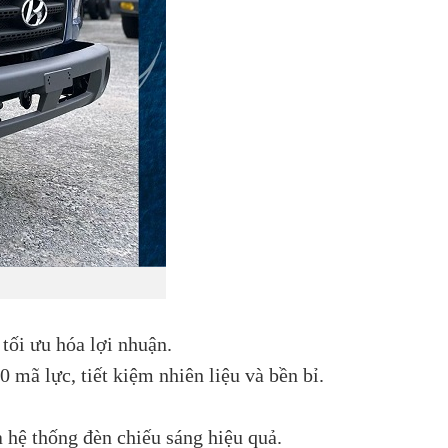
tối ưu hóa lợi nhuận.
mã lực, tiết kiệm nhiên liệu và bền bỉ.
à hệ thống đèn chiếu sáng hiệu quả.