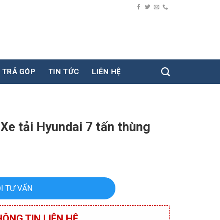
TRẢ GÓP
TIN TỨC
LIÊN HỆ
e tải Hyundai 7 tấn thùng
I TƯ VẤN
ÔNG TIN LIÊN HỆ