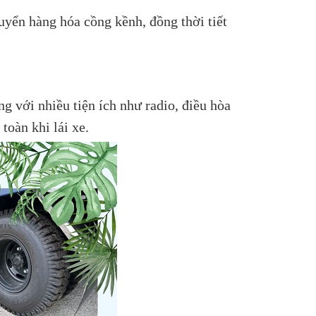
yển hàng hóa cồng kềnh, đồng thời tiết
g với nhiều tiện ích như radio, điều hòa
toàn khi lái xe.