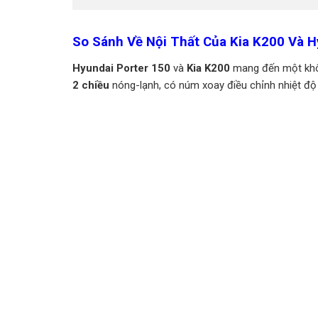
So Sánh Về Nội Thất Của Kia K200 Và H
Hyundai Porter 150
và
Kia K200
mang đến một không
2 chiều
nóng-lạnh, có núm xoay điều chỉnh nhiệt độ