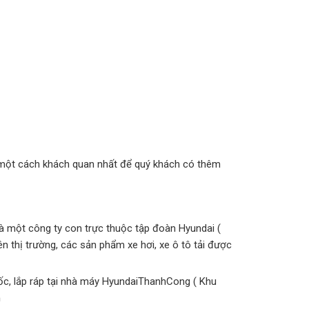
 một cách khách quan nhất để quý khách có thêm
à một công ty con trực thuộc tập đoàn Hyundai (
rên thị trường, các sản phẩm xe hơi, xe ô tô tải được
ốc, lắp ráp tại nhà máy HyundaiThanhCong ( Khu
m