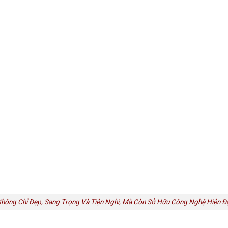
Không Chỉ Đẹp, Sang Trọng Và Tiện Nghi, Mà Còn Sở Hữu Công Nghệ Hiện Đạ