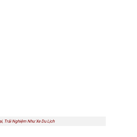
i, Trải Nghiệm Như Xe Du Lịch