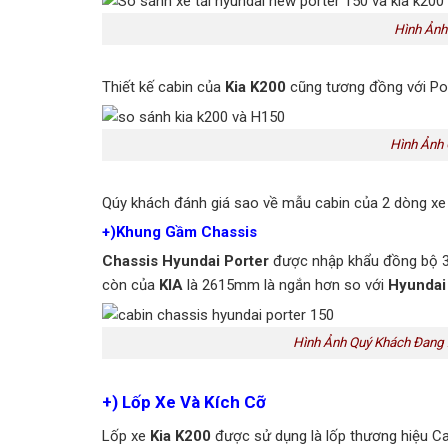
Hình Ảnh
Thiết kế cabin của
Kia K200
cũng tương đồng với Por
Hình Ảnh 
Qúy khách đánh giá sao về mẫu cabin của 2 dòng xe 
+)Khung Gầm Chassis
Chassis Hyundai Porter
được nhập khẩu đồng bộ 3 c
còn của
KIA
là 2615mm là ngắn hơn so với
Hyundai
Hình Ảnh Quý Khách Đang 
+) Lốp Xe Và Kích Cỡ
Lốp xe
Kia K200
được sử dụng là lốp thương hiệu Ca