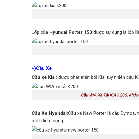
Lốp của
Hyundai Porter 150
được sự dụng là lốp Ku
+)Cầu Xe
Cầu xe Kia :
được phát triển bởi Kia, tuy nhiên cầu
Cầu WIA Xe Tải KIA K200, Khôn
Cầu Xe Hyundai:
Cầu xe New Porter là cầu Dymos, t
một điểm cộng