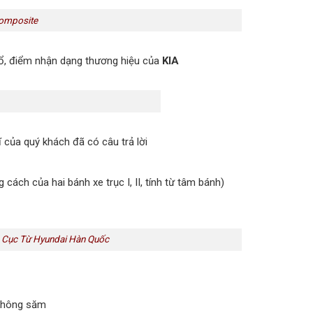
Composite
hổ, điểm nhận dạng thương hiệu của
KIA
của quý khách đã có câu trả lời
ch của hai bánh xe trục I, II, tính từ tâm bánh)
3 Cục Từ Hyundai Hàn Quốc
 không săm