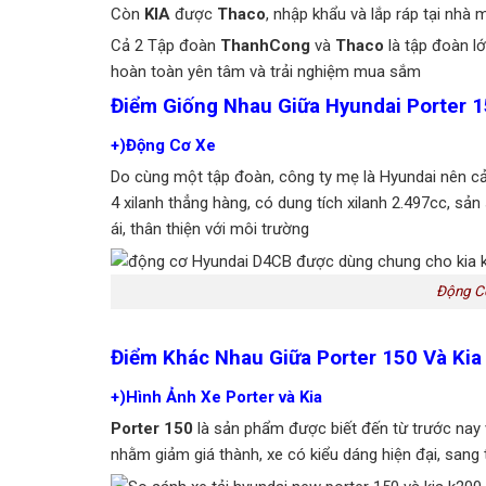
Còn
KIA
được
Thaco
, nhập khẩu và lắp ráp tại nhà
Cả 2 Tập đoàn
ThanhCong
và
Thaco
là tập đoàn lớ
hoàn toàn yên tâm và trải nghiệm mua sắm
Điểm Giống Nhau Giữa Hyundai Porter 1
+)Động Cơ Xe
Do cùng một tập đoàn, công ty mẹ là Hyundai nên cả 
4 xilanh thẳng hàng, có dung tích xilanh 2.497cc, 
ái, thân thiện với môi trường
Động Cơ
Điểm Khác Nhau Giữa Porter 150 Và Kia
+)Hình Ảnh Xe Porter và Kia
Porter 150
là sản phẩm được biết đến từ trước nay 
nhằm giảm giá thành, xe có kiểu dáng hiện đại, sang