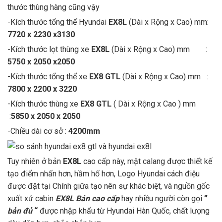
thước thùng hàng cũng vậy
-Kích thước tổng thể Hyundai
EX8L
(Dài x Rộng x Cao) mm:
7720 x 2230 x3130
-Kích thước lọt thùng xe
EX8L
(Dài x Rộng x Cao) mm :
5750 x 2050 x2050
-Kích thước tổng thể xe
EX8 GTL
(Dài x Rộng x Cao) mm :
7800 x 2200 x 3220
-Kích thước thùng xe
EX8 GTL
( Dài x Rộng x Cao ) mm
:
5850 x 2050 x 2050
-Chiều dài cơ sở :
4200mm
Tuy nhiên ở bản
EX8L
cao cấp này, mặt calang được thiết kế
tạo điểm nhấn hơn, hầm hố hơn, Logo Hyundai cách điệu
được đặt tại Chính giữa tạo nên sự khác biệt, và nguồn gốc
xuất xứ cabin
EX8L Bản cao cấp
hay nhiều người còn gọi
”
bản đủ
“
được nhập khẩu từ Hyundai Hàn Quốc, chất lượng