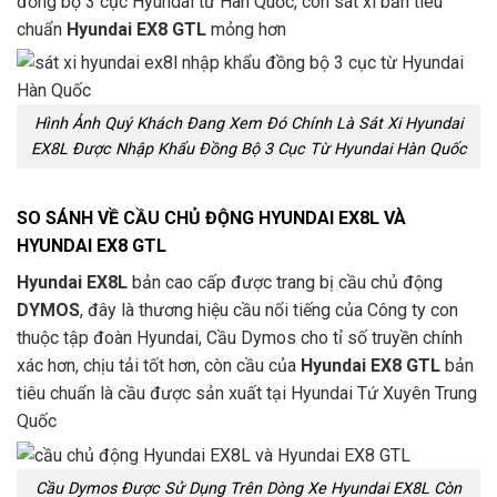
đồng bộ 3 cục Hyundai từ Hàn Quốc, còn sát xi bản tiêu
chuẩn
Hyundai EX8 GTL
mỏng hơn
Hình Ảnh Quý Khách Đang Xem Đó Chính Là Sát Xi Hyundai
EX8L Được Nhập Khẩu Đồng Bộ 3 Cục Từ Hyundai Hàn Quốc
SO SÁNH VỀ CẦU CHỦ ĐỘNG HYUNDAI EX8L VÀ
HYUNDAI EX8 GTL
Hyundai EX8L
bản cao cấp được trang bị cầu chủ động
DYMOS
, đây là thương hiệu cầu nổi tiếng của Công ty con
thuộc tập đoàn Hyundai, Cầu Dymos cho tỉ số truyền chính
xác hơn, chịu tải tốt hơn, còn cầu của
Hyundai EX8 GTL
bản
tiêu chuẩn là cầu được sản xuất tại Hyundai Tứ Xuyên Trung
Quốc
Cầu Dymos Được Sử Dụng Trên Dòng Xe Hyundai EX8L Còn