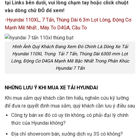
tại Links bên dưới, vui lòng chạm tay hoặc click chuột
vào dòng chữ ĐỎ để xem!
-Hyundai 110XL, 7 Tấn, Thùng Dài 6.3m Lọt Lòng, Động Cơ
Mạnh Mẽ Nhất , Máy To D4GA, Cầu To
Hình Ảnh Quý Khách Đang Xem Đó Chính Là Dòng Xe Tải
Hyundai 110XL Trọng Tải 7 Tấn, Thùng Dài 6300 mm Lọt
Lòng, Động Cơ D4GA Mạnh Mẽ Bậc Nhất Trong Phân Khúc
Hyundai 7 Tấn
NHỮNG LƯU Ý KHI MUA XE TẢI HYUNDAI
Khi mua sắm quý khách cần tìm hiểu, nghiên cứu kỹ lưỡng
để đưa ra quyết định mua sắm, quý khách cần lưu ý điều sau
Công ty bán xe đó có uy tín không, có phải đại lý chính
thức của Hyundai không?
Địa chỉ showroom bán, xưởng dịch vụ 3S có không?