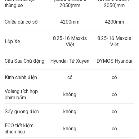
thùng xe
2050)mm
2050)mm
Chiều dài cơ sở
4200mm
4200mm
8.25-16 Maxxis
8.25-16 Maxxis
Lốp Xe
Việt
Việt
Cầu Sau Chủ động
Hyundai Tứ Xuyên
DYMOS Hyundai
Kính chỉnh điện
có
có
Volang tích hợp
không
có
phím bấm
Sấy gương điện
không
có
ECO tiết kiệm
không
có
nhiên liệu