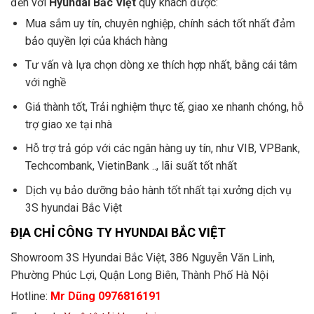
đến với
Hyundai Bắc Việt
quý khách được:
Mua sắm uy tín, chuyên nghiệp, chính sách tốt nhất đảm
bảo quyền lợi của khách hàng
Tư vấn và lựa chọn dòng xe thích hợp nhất, bằng cái tâm
với nghề
Giá thành tốt, Trải nghiệm thực tế, giao xe nhanh chóng, hỗ
trợ giao xe tại nhà
Hỗ trợ trả góp với các ngân hàng uy tín, như VIB, VPBank,
Techcombank, VietinBank .., lãi suất tốt nhất
Dịch vụ bảo dưỡng bảo hành tốt nhất tại xưởng dịch vụ
3S hyundai Bắc Việt
ĐỊA CHỈ CÔNG TY HYUNDAI BẮC VIỆT
Showroom 3S Hyundai Bắc Việt, 386 Nguyễn Văn Linh,
Phường Phúc Lợi, Quận Long Biên, Thành Phố Hà Nội
Hotline:
Mr Dũng 0976816191