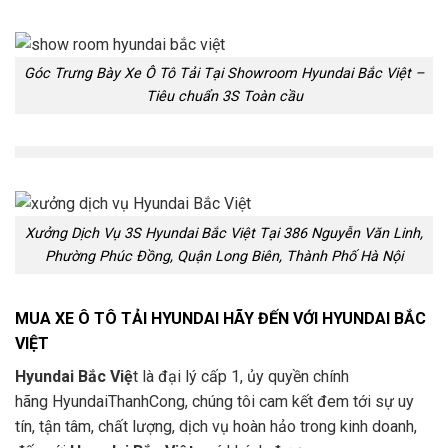
Góc Trưng Bày Xe Ô Tô Tải Tại Showroom Hyundai Bắc Việt –
Tiêu chuẩn 3S Toàn cầu
Xưởng Dịch Vụ 3S Hyundai Bắc Việt Tại 386 Nguyễn Văn Linh,
Phường Phúc Đồng, Quận Long Biên, Thành Phố Hà Nội
MUA XE Ô TÔ TẢI HYUNDAI HÃY ĐẾN VỚI HYUNDAI BẮC
VIỆT
Hyundai Bắc Việ
t là đại lý cấp 1, ủy quyền chính
hãng
HyundaiThanhCong
, chúng tôi cam kết đem tới sự uy
tín, tận tâm, chất lượng, dịch vụ hoàn hảo trong kinh doanh,