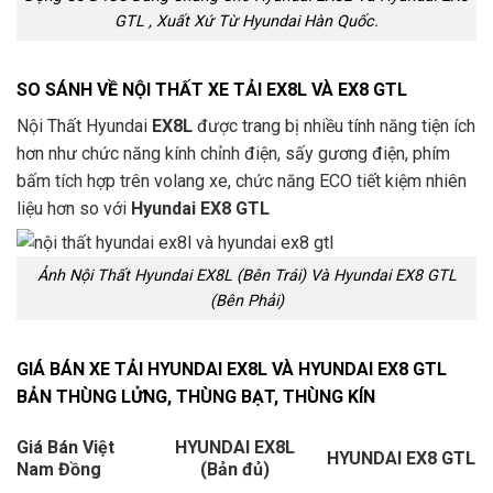
GTL , Xuất Xứ Từ Hyundai Hàn Quốc.
SO SÁNH VỀ NỘI THẤT XE TẢI EX8L VÀ EX8 GTL
Nội Thất Hyundai
EX8L
được trang bị nhiều tính năng tiện ích
hơn như chức năng kính chỉnh điện, sấy gương điện, phím
bấm tích hợp trên volang xe, chức năng ECO tiết kiệm nhiên
liệu hơn so với
Hyundai EX8 GTL
Ảnh Nội Thất Hyundai EX8L (Bên Trái) Và Hyundai EX8 GTL
(Bên Phải)
GIÁ BÁN XE TẢI HYUNDAI EX8L VÀ HYUNDAI EX8 GTL
BẢN THÙNG LỬNG, THÙNG BẠT, THÙNG KÍN
Giá Bán Việt
HYUNDAI EX8L
HYUNDAI EX8 GTL
Nam Đồng
(Bản đủ)